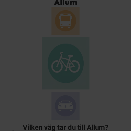
Allum
Vilken väg tar du till Allum?