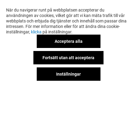
När du navigerar runt på webbplatsen accepterar du
användningen av cookies, vilket gör att vi kan mäta trafik till vår
webbplats och erbjuda dig tjänster och innehåll som passar dina
intressen. För mer information eller för att ändra dina cookie-
inställningar,
klicka
på inställningar.
Acceptera alla
Fortsätt utan att acceptera
Inställningar
Hitta oss på våra sociala nätverk!