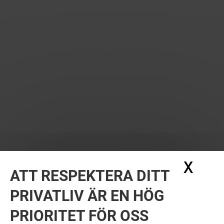
X
Dölj
ATT RESPEKTERA DITT
PRIVATLIV ÄR EN HÖG
PRIORITET FÖR OSS