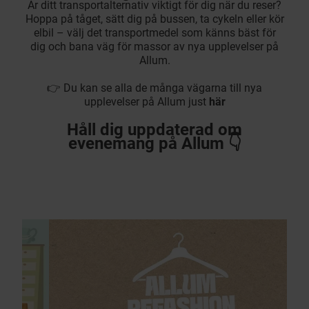
Är ditt transportalternativ viktigt för dig när du reser?
Hoppa på tåget, sätt dig på bussen, ta cykeln eller kör
elbil – välj det transportmedel som känns bäst för
dig och bana väg för massor av nya upplevelser på
Allum.
👉 Du kan se alla de många vägarna till nya
upplevelser på Allum just
här
Håll dig uppdaterad om
evenemang på Allum 👇