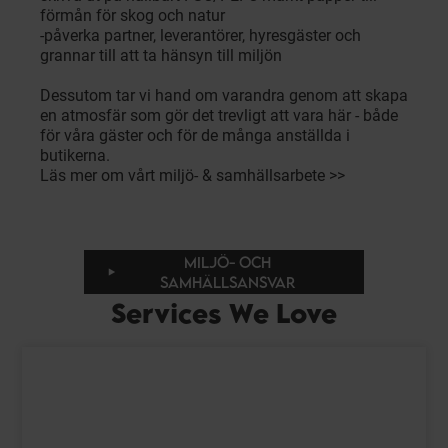
förmån för skog och natur
-påverka partner, leverantörer, hyresgäster och
grannar till att ta hänsyn till miljön
Dessutom tar vi hand om varandra genom att skapa
en atmosfär som gör det trevligt att vara här - både
för våra gäster och för de många anställda i
butikerna.
Läs mer om vårt miljö- & samhällsarbete >>
MILJÖ- OCH
SAMHÄLLSANSVAR
Services We Love