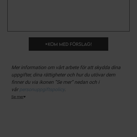
KOM MED FÖRSLAG!
Mer information om vårt arbete för att skydda dina
uppgifter, dina rättigheter och hur du utövar dem
finner du via ikonen ”Se mer” nedan och i
vår
personuppgiftspolicy
.
Se mer