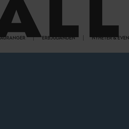
STAURANGER
ERBJUDANDEN
NYHETER & EVE