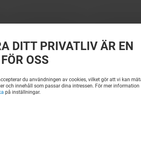
A DITT PRIVATLIV ÄR EN
 FÖR OSS
cepterar du användningen av cookies, vilket gör att vi kan mäta
ter och innehåll som passar dina intressen. För mer information e
ka
på inställningar.