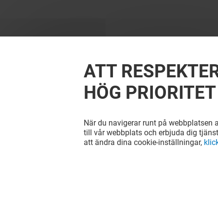
ATT RESPEKTER
HÖG PRIORITET
När du navigerar runt på webbplatsen ac
till vår webbplats och erbjuda dig tjäns
att ändra dina cookie-inställningar,
klic