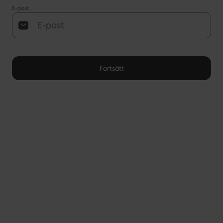
E-post
Fortsätt