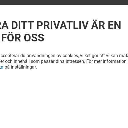
A DITT PRIVATLIV ÄR EN
 FÖR OSS
cepterar du användningen av cookies, vilket gör att vi kan mäta
ter och innehåll som passar dina intressen. För mer information e
ka
på inställningar.