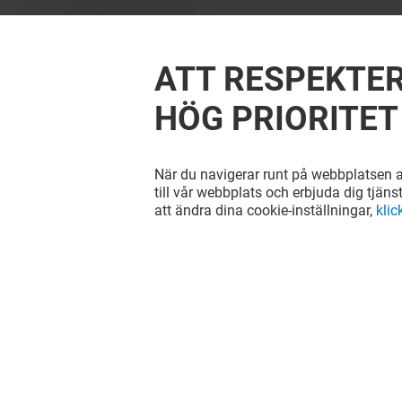
ATT RESPEKTER
HÖG PRIORITET
När du navigerar runt på webbplatsen ac
till vår webbplats och erbjuda dig tjäns
att ändra dina cookie-inställningar,
klic