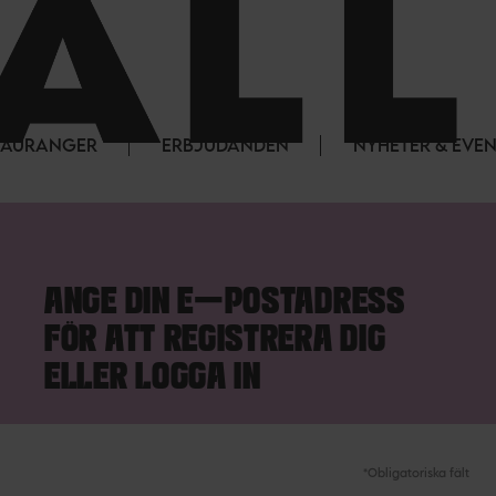
STAURANGER
ERBJUDANDEN
NYHETER & EVE
ANGE DIN E-POSTADRESS
FÖR ATT REGISTRERA DIG
ELLER LOGGA IN
*Obligatoriska fält