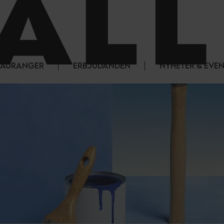
STAURANGER
ERBJUDANDEN
NYHETER & EVE