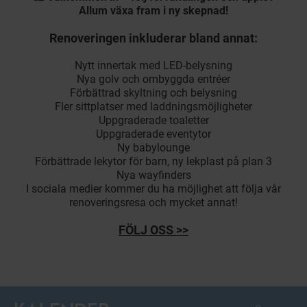
Allum växa fram i ny skepnad!
Renoveringen inkluderar bland annat:
Nytt innertak med LED-belysning
Nya golv och ombyggda entréer
Förbättrad skyltning och belysning
Fler sittplatser med laddningsmöjligheter
Uppgraderade toaletter
Uppgraderade eventytor
Ny babylounge
Förbättrade lekytor för barn, ny lekplast på plan 3
Nya wayfinders
I sociala medier kommer du ha möjlighet att följa vår
renoveringsresa och mycket annat!
FÖLJ OSS >>