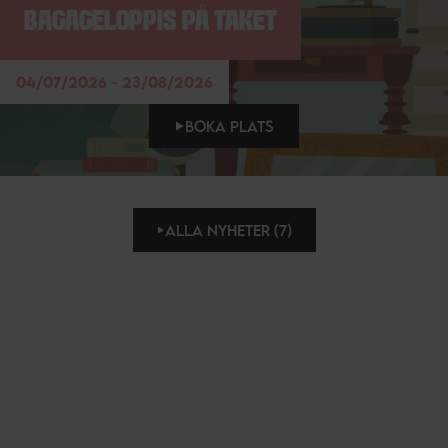
BAGAGELOPPIS PÅ TAKET
04/07/2026 - 23/08/2026
BOKA PLATS
ALLA NYHETER (7)