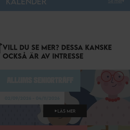
KALENDER
Se mer
VILL DU SE MER? DESSA KANSKE
OCKSÅ ÄR AV INTRESSE
ALLUMS SENIORTRÄFF
02/09/2026 - 04/11/2026
LÄS MER