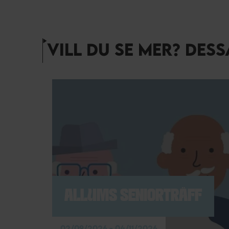
VILL DU SE MER? DES
ALLUMS SENIORTRÄFF
02/09/2026 - 04/11/2026