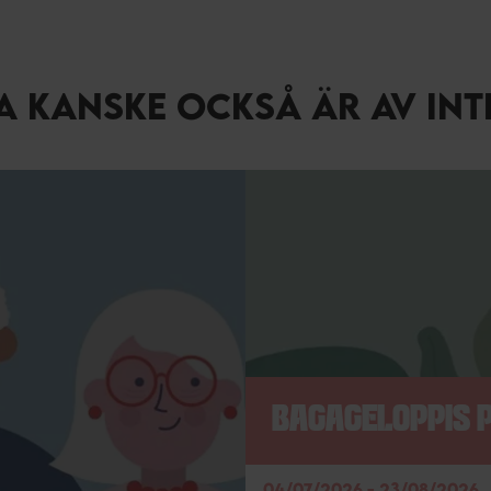
SA KANSKE OCKSÅ ÄR AV INT
BAGAGELOPPIS P
04/07/2026 - 23/08/2026