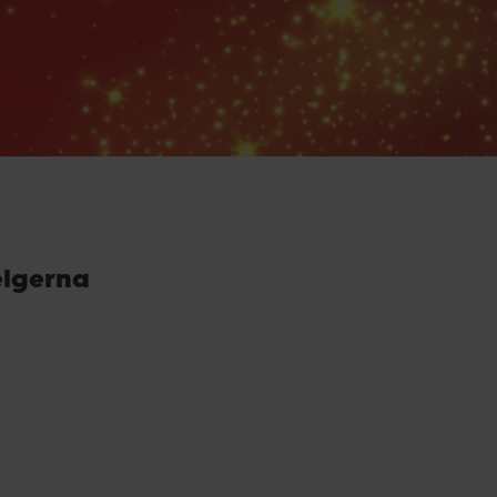
elgerna