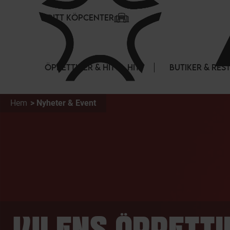
Cookie- hanteringspanel
DITT KÖPCENTER
ÖPPETTIDER & HITTA HIT
BUTIKER & RE
Hem
Nyheter & Event