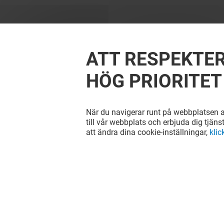
ATT RESPEKTER
HÖG PRIORITET
När du navigerar runt på webbplatsen ac
till vår webbplats och erbjuda dig tjäns
att ändra dina cookie-inställningar,
klic