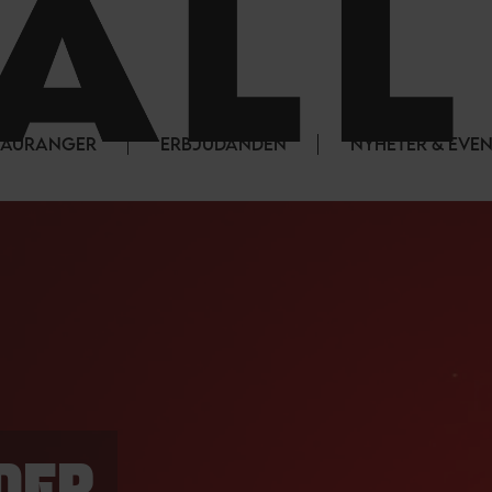
STAURANGER
ERBJUDANDEN
NYHETER & EVE