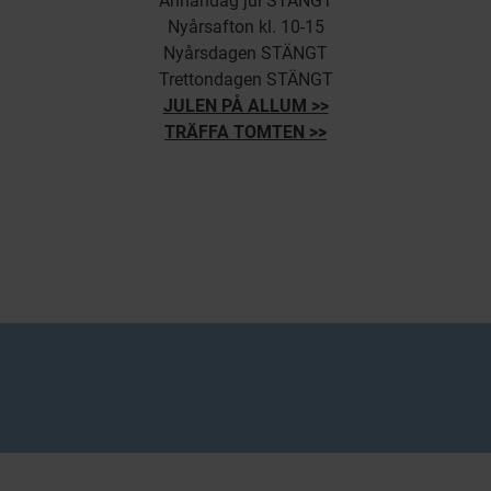
Annandag jul STÄNGT
Nyårsafton kl. 10-15
Nyårsdagen STÄNGT
Trettondagen STÄNGT
JULEN PÅ ALLUM >>
TRÄFFA TOMTEN >>