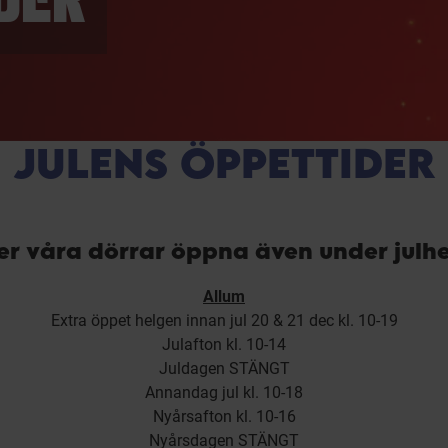
DER
JULENS ÖPPETTIDER
ler våra dörrar öppna även under julh
Allum
Extra öppet helgen innan jul 20 & 21 dec kl. 10-19
Julafton kl. 10-14
Juldagen STÄNGT
Annandag jul kl. 10-18
Nyårsafton kl. 10-16
Nyårsdagen STÄNGT