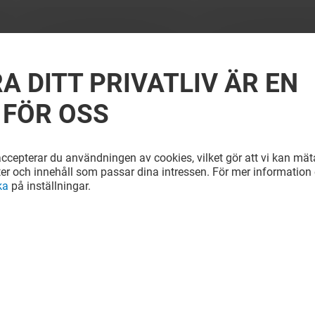
A DITT PRIVATLIV ÄR EN
 FÖR OSS
cepterar du användningen av cookies, vilket gör att vi kan mäta
ter och innehåll som passar dina intressen. För mer information e
ka
på inställningar.