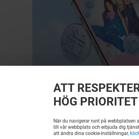
ATT RESPEKTER
HÖG PRIORITET
När du navigerar runt på webbplatsen ac
till vår webbplats och erbjuda dig tjäns
att ändra dina cookie-inställningar,
klic