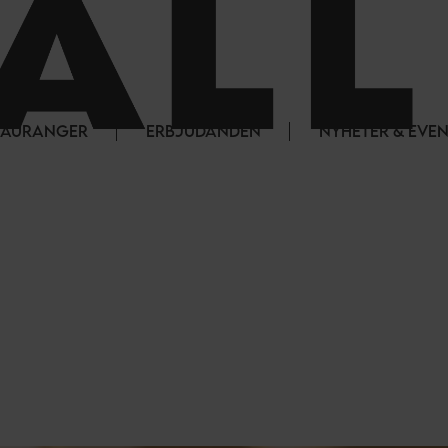
STAURANGER
ERBJUDANDEN
NYHETER & EVE