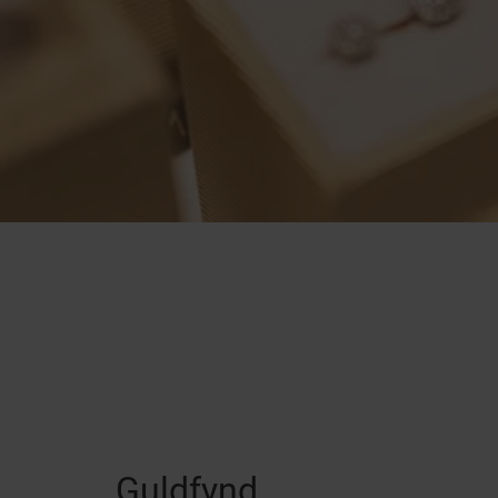
Guldfynd