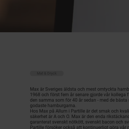
Mat & Dryck
Max är Sveriges äldsta och mest omtyckta hamb
1968 och först fem år senare gjorde vår kollega 
den samma som för 40 år sedan - med de bästa r
godaste hamburgarna.
Hos Max på Allum i Partille är det smak och kvali
säkerhet är A och O. Max är den enda rikstäck
garanterat svenskt nötkött, svenskt bacon och s
Partille försöker också att kontinuerligt göra vå