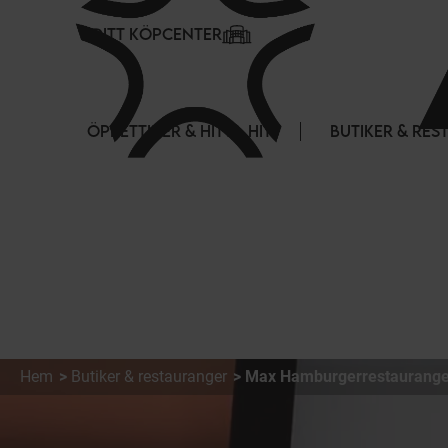
Cookie- hanteringspanel
DITT KÖPCENTER
ÖPPETTIDER & HITTA HIT
BUTIKER & RE
Hem
Butiker & restauranger
Max Hamburgerrestaurange