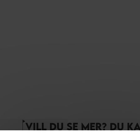
VILL DU SE MER? DU K