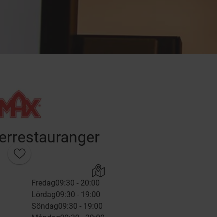
rrestauranger
Fredag
09:30 - 20:00
Lördag
09:30 - 19:00
Söndag
09:30 - 19:00