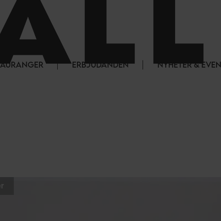
STAURANGER
ERBJUDANDEN
NYHETER & EVE
r