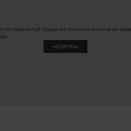
ies från tredje part att fungera och du kommer kunna se det dold
ngar.
ACCEPTERA