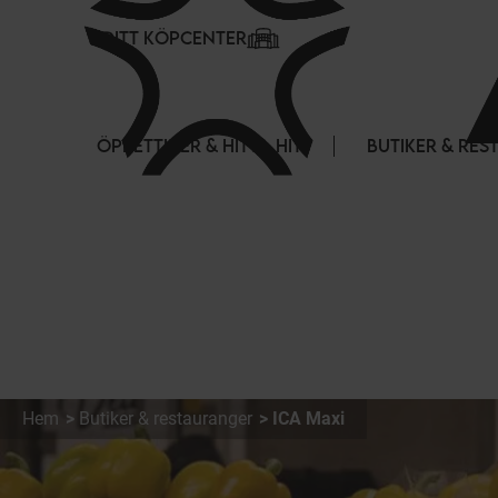
Cookie- hanteringspanel
DITT KÖPCENTER
ÖPPETTIDER & HITTA HIT
BUTIKER & RE
Hem
Butiker & restauranger
ICA Maxi