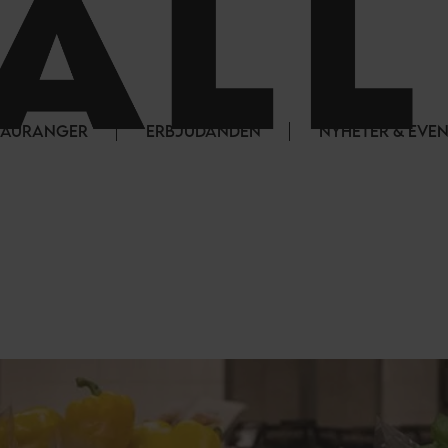
STAURANGER
ERBJUDANDEN
NYHETER & EVE