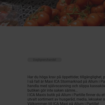
Dagligvaruhandel
Har du höga krav på öppettider, tillgänglighet, 
I så fall är Maxi ICA Stormarknad på Allum i Pa
handla med självscanning och slippa kassaköer
butiken gör inte saken sämre...
I ICA Maxis butik på Allum i Partille finner du e
utvalt sortiment av husgeråd, media, leksaker 
Välkommen till ICA Maxi på Allum i Partille!