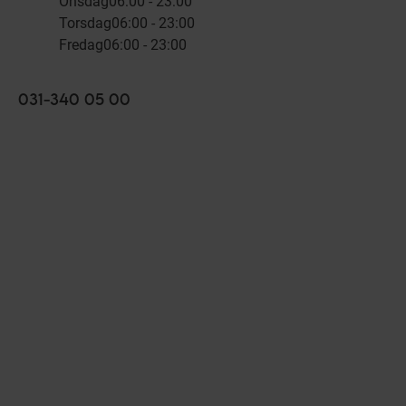
Onsdag
06:00 - 23:00
Torsdag
06:00 - 23:00
Fredag
06:00 - 23:00
031-340 05 00