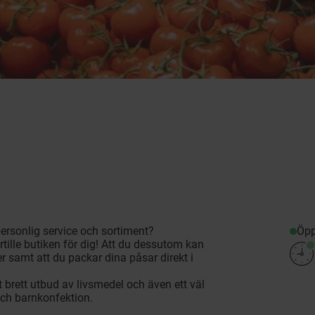
Öpp
personlig service och sortiment?
rtille butiken för dig! Att du dessutom kan
 samt att du packar dina påsar direkt i
tt brett utbud av livsmedel och även ett väl
och barnkonfektion.