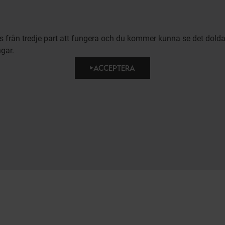
ies från tredje part att fungera och du kommer kunna se det dold
ngar.
ACCEPTERA