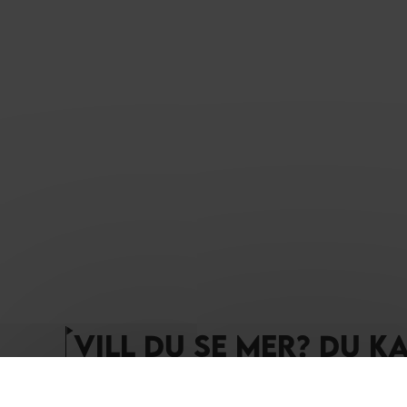
VILL DU SE MER? DU K