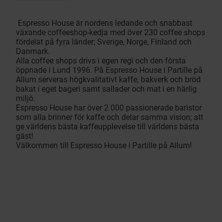
Espresso House är nordens ledande och snabbast
växande coffeeshop-kedja med över 230 coffee shops
fördelat på fyra länder; Sverige, Norge, Finland och
Danmark.
Alla coffee shops drivs i egen regi och den första
öppnade i Lund 1996. På Espresso House i Partille på
Allum serveras högkvalitativt kaffe, bakverk och bröd
bakat i eget bageri samt sallader och mat i en härlig
miljö.
Espresso House har över 2 000 passionerade baristor
som alla brinner för kaffe och delar samma vision; att
ge världens bästa kaffeupplevelse till världens bästa
gäst!
Välkommen till Espresso House i Partille på Allum!